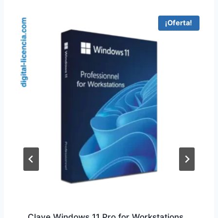
¡Oferta!
Clave Windows 11 Pro for Workstations