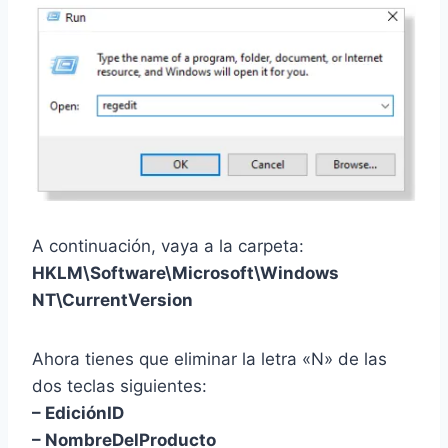
A continuación, vaya a la carpeta:
HKLM\Software\Microsoft\Windows
NT\CurrentVersion
Ahora tienes que eliminar la letra «N» de las
dos teclas siguientes:
– EdiciónID
– NombreDelProducto