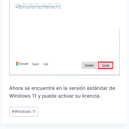
Ahora se encuentra en la versión estándar de
Windows 11 y puede activar su licencia.
Etiquetas
#
Windows 11
de
la