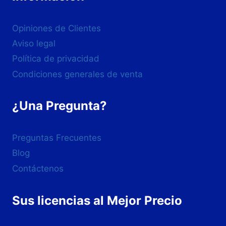
Opiniones de Clientes
Aviso legal
Política de privacidad
Condiciones generales de venta
¿Una Pregunta?
Preguntas Frecuentes
Blog
Contáctenos
Sus licencias al Mejor Precio