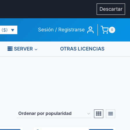
Descartar
Sesión / Registrarse
 ($)
0
SERVER
OTRAS LICENCIAS