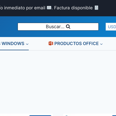
ío inmediato por email
. Factura disponible
Buscar...
USD
S WINDOWS
PRODUCTOS OFFICE