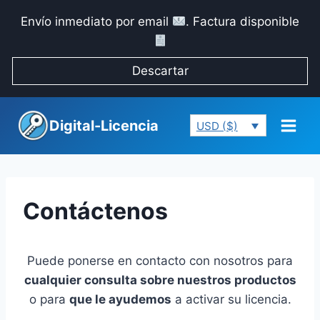
Saltar
Envío inmediato por email
. Factura disponible
al
contenido
Descartar
Digital-Licencia
USD ($)
Contáctenos
Puede ponerse en contacto con nosotros para
cualquier consulta sobre nuestros productos
o para
que le ayudemos
a activar su licencia.