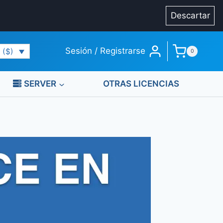
Descartar
Sesión / Registrarse
 ($)
0
SERVER
OTRAS LICENCIAS