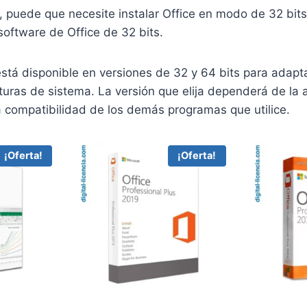
, puede que necesite instalar Office en modo de 32 bit
software de Office de 32 bits.
está disponible en versiones de 32 y 64 bits para adapt
cturas de sistema. La versión que elija dependerá de la 
 compatibilidad de los demás programas que utilice.
¡Oferta!
¡Oferta!