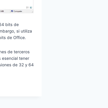
64 bits de
bargo, si utiliza
its de Office.
nes de terceros
 esencial tener
rsiones de 32 y 64