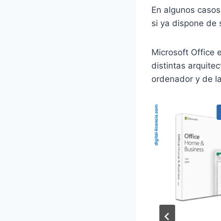
En algunos casos
si ya dispone de 
Microsoft Office 
distintas arquite
ordenador y de la
!
¡Oferta!