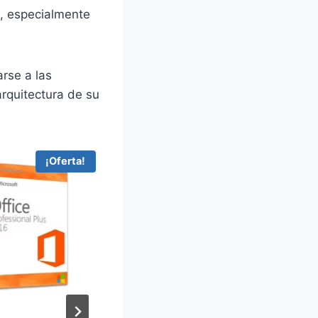
s, especialmente
arse a las
arquitectura de su
¡Oferta!
¡Oferta!