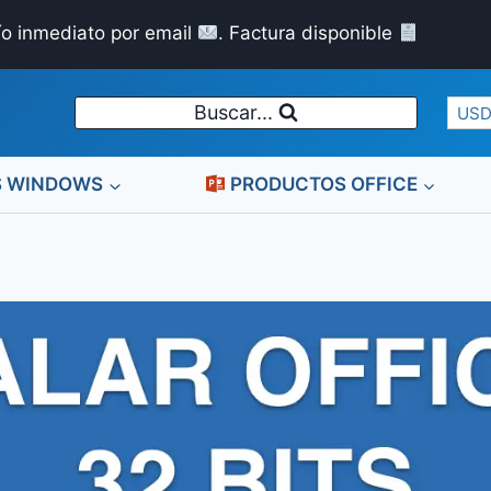
ío inmediato por email
. Factura disponible
Buscar...
USD
S WINDOWS
PRODUCTOS OFFICE