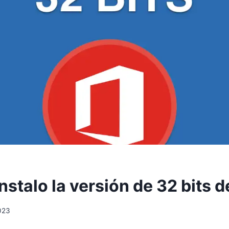
stalo la versión de 32 bits d
023