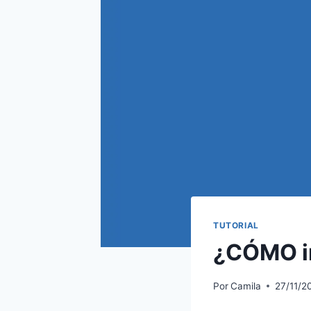
TUTORIAL
¿CÓMO in
Por
Camila
27/11/2