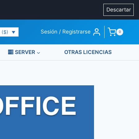
Descartar
Sesión / Registrarse
 ($)
0
SERVER
OTRAS LICENCIAS