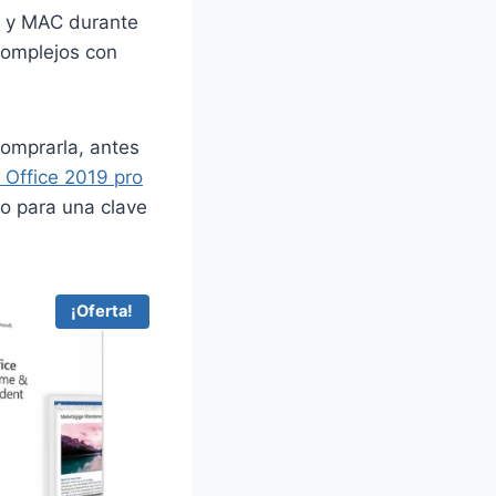
PC y MAC durante
complejos con
comprarla, antes
a Office 2019 pro
o para una clave
¡Oferta!