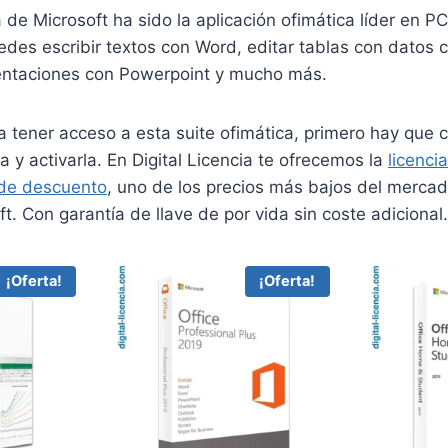
a de Microsoft ha sido la aplicación ofimática líder en 
des escribir textos con Word, editar tablas con datos 
sentaciones con Powerpoint y mucho más.
 tener acceso a esta suite ofimática, primero hay que 
a y activarla. En Digital Licencia te ofrecemos la
licenci
 de descuento
, uno de los precios más bajos del mercad
ft. Con garantía de llave de por vida sin coste adicional.
¡Oferta!
¡Oferta!