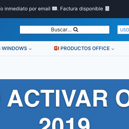
ío inmediato por email
. Factura disponible
Buscar...
USD
S WINDOWS
PRODUCTOS OFFICE