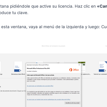
tana pidiéndole que active su licencia. Haz clic en
«Cam
oduce tu clave.
 esta ventana, vaya al menú de la izquierda y luego: C