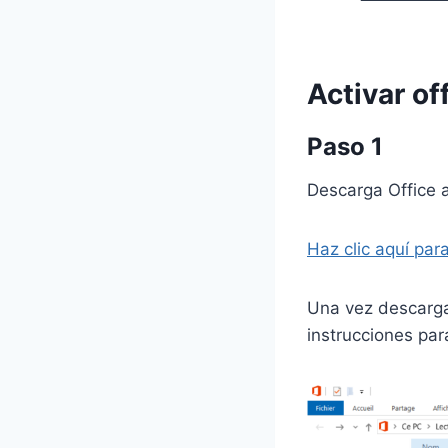
Activar of
Paso 1
Descarga Office a 
Haz clic aquí par
Una vez descargad
instrucciones par