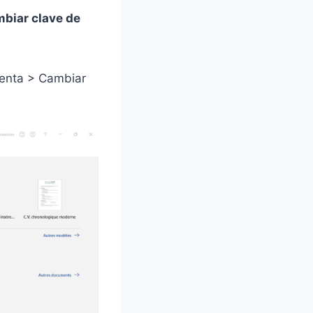
biar clave de
uenta > Cambiar