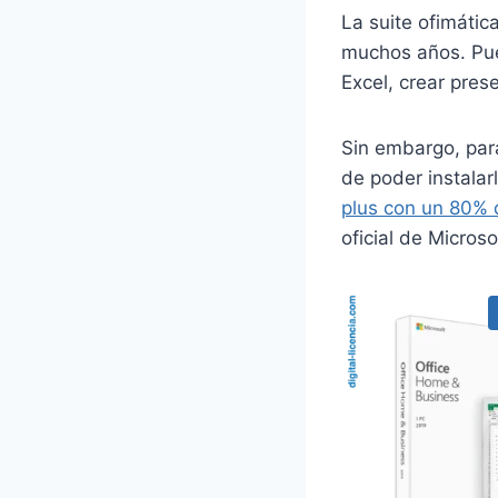
La suite ofimátic
muchos años. Pue
Excel, crear pre
Sin embargo, para
de poder instalarl
plus con un 80%
oficial de Microso