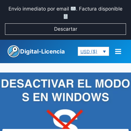
Saltar
Envío inmediato por email
. Factura disponible
al
contenido
Descartar
Digital-Licencia
USD ($)