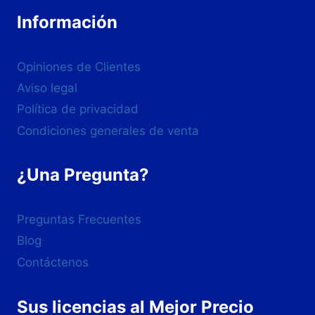
Información
Opiniones de Clientes
Aviso legal
Política de privacidad
Condiciones generales de venta
¿Una Pregunta?
Preguntas Frecuentes
Blog
Contáctenos
Sus licencias al Mejor Precio