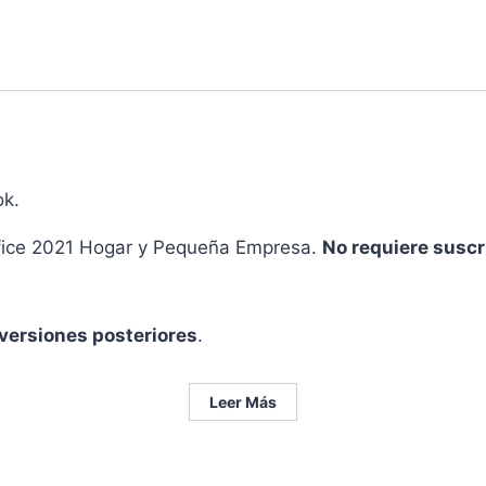
cantidad
ok.
fice 2021 Hogar y Pequeña Empresa.
No requiere suscr
versiones posteriores
.
Leer Más