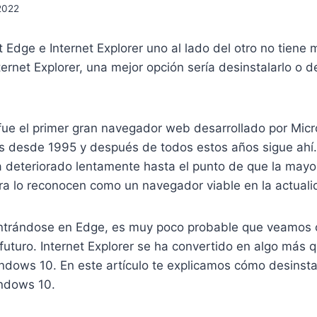
2022
t Edge e Internet Explorer uno al lado del otro no tiene 
nternet Explorer, una mejor opción sería desinstalarlo o d
 fue el primer gran navegador web desarrollado por Micr
 desde 1995 y después de todos estos años sigue ahí.
 deteriorado lentamente hasta el punto de que la mayor
era lo reconocen como un navegador viable en la actuali
ntrándose en Edge, es muy poco probable que veamos o
 futuro. Internet Explorer se ha convertido en algo más
dows 10. En este artículo te explicamos cómo desinstal
indows 10.