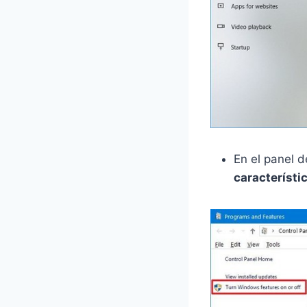
En el panel d
característi