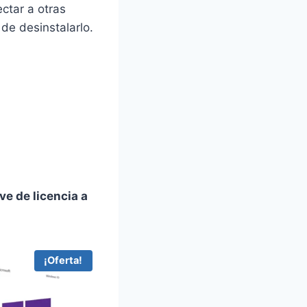
ctar a otras
de desinstalarlo.
ve de licencia a
¡Oferta!