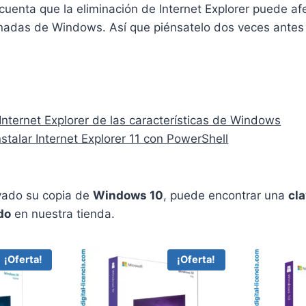
uenta que la eliminación de Internet Explorer puede afe
onadas de Windows. Así que piénsatelo dos veces antes 
 Internet Explorer de las características de Windows
talar Internet Explorer 11 con PowerShell
ivado su copia de
Windows 10
, puede encontrar una
cla
do
en nuestra tienda.
¡Oferta!
¡Oferta!