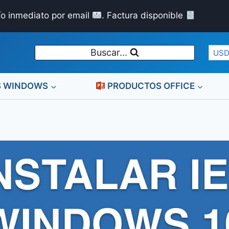
ío inmediato por email
. Factura disponible
Buscar...
USD
S WINDOWS
PRODUCTOS OFFICE