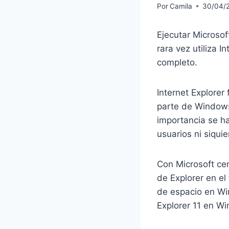
Por
Camila
30/04/
Ejecutar Microsof
rara vez utiliza I
completo.
Internet Explorer
parte de Windows
importancia se ha
usuarios ni siqui
Con Microsoft ce
de Explorer en el
de espacio en Win
Explorer 11 en W