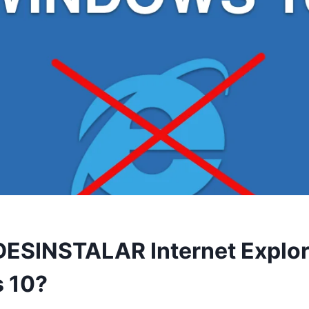
SINSTALAR Internet Explore
 10?