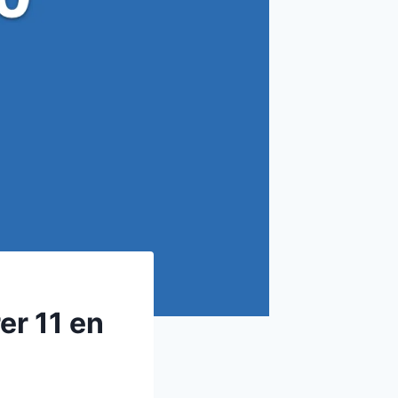
r 11 en