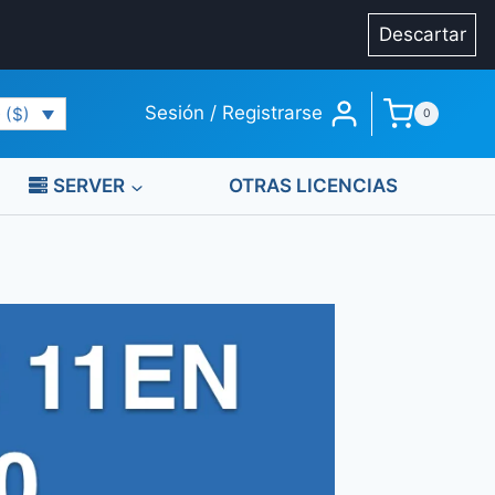
Descartar
Sesión / Registrarse
 ($)
0
SERVER
OTRAS LICENCIAS