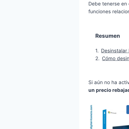
Debe tenerse en c
funciones relaci
Resumen
Desinstalar
Cómo desins
Si aún no ha act
un precio rebaja