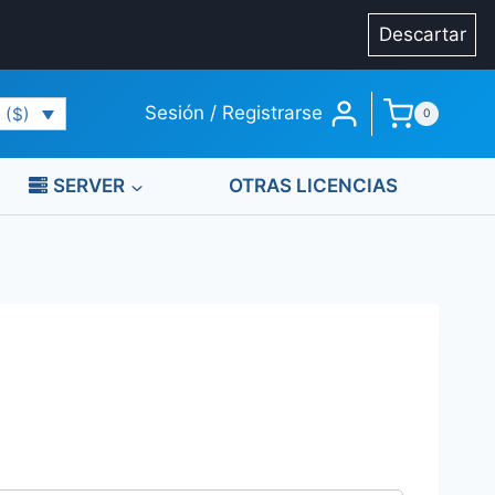
Descartar
Sesión / Registrarse
 ($)
0
SERVER
OTRAS LICENCIAS