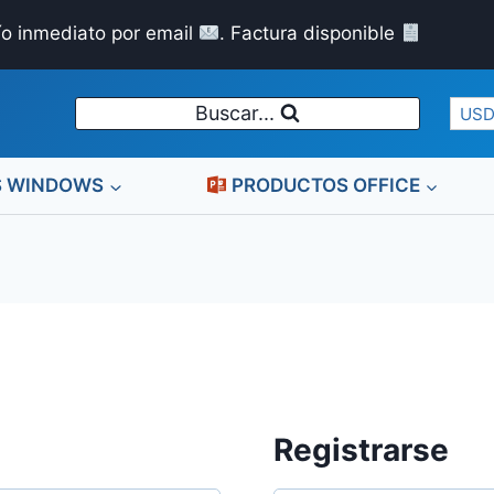
ío inmediato por email
. Factura disponible
Buscar...
USD
S WINDOWS
PRODUCTOS OFFICE
Registrarse